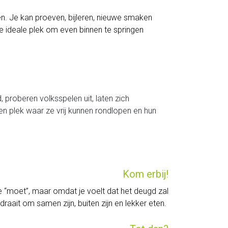
en. Je kan proeven, bijleren, nieuwe smaken
e ideale plek om even binnen te springen
proberen volksspelen uit, laten zich
en plek waar ze vrij kunnen rondlopen en hun
Kom erbij!
t je “moet”, maar omdat je voelt dat het deugd zal
ait om samen zijn, buiten zijn en lekker eten.