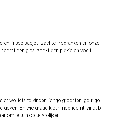
eren, frisse sapjes, zachte frisdranken en onze
 neemt een glas, zoekt een plekje en voelt
s er wel iets te vinden: jonge groenten, geurige
te geven. En wie graag kleur meeneemt, vindt bij
r om je tuin op te vrolijken.