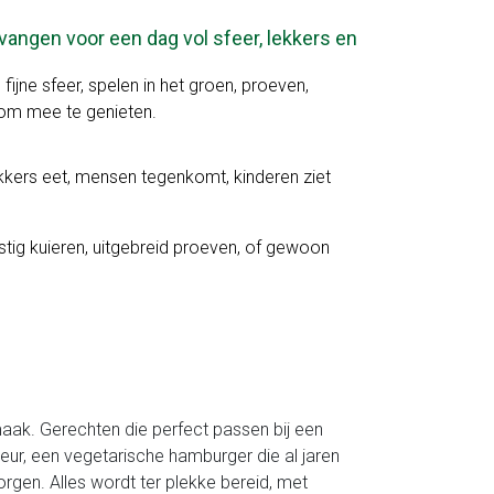
vangen voor een dag vol sfeer, lekkers en
ijne sfeer, spelen in het groen, proeven,
 om mee te genieten.
kkers eet, mensen tegenkomt, kinderen ziet
tig kuieren, uitgebreid proeven, of gewoon
aak. Gerechten die perfect passen bij een
leur, een vegetarische hamburger die al jaren
orgen. Alles wordt ter plekke bereid, met