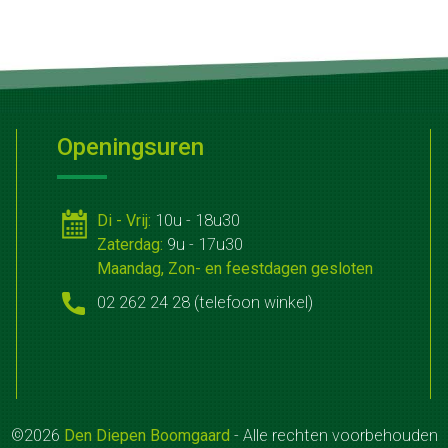
Openingsuren
Di - Vrij:
10u - 18u30
Zaterdag:
9u - 17u30
Maandag, Zon- en feestdagen gesloten
02 262 24 28 (telefoon winkel)
©2026
Den Diepen Boomgaard
- Alle rechten voorbehouden